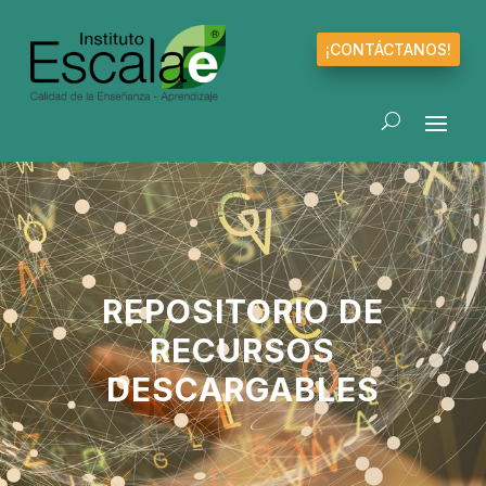
¡CONTÁCTANOS!
REPOSITORIO DE
RECURSOS
DESCARGABLES