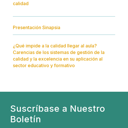
calidad
Presentación Sinapsia
¿Qué impide a la calidad llegar al aula?
Carencias de los sistemas de gestión de la
calidad y la excelencia en su aplicación al
sector educativo y formativo
Suscríbase a Nuestro
Boletín