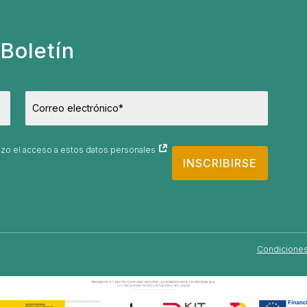
Boletín
orizo el acceso a estos datos personales
INSCRIBIRSE
Condiciones