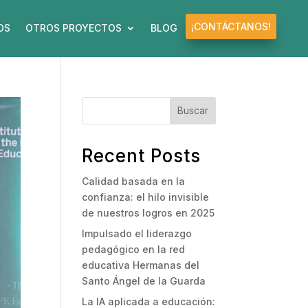
¡CONTÁCTANOS!
OS
OTROS PROYECTOS
BLOG
Buscar
Recent Posts
Calidad basada en la
confianza: el hilo invisible
de nuestros logros en 2025
Impulsado el liderazgo
pedagógico en la red
educativa Hermanas del
Santo Ángel de la Guarda
La IA aplicada a educación: