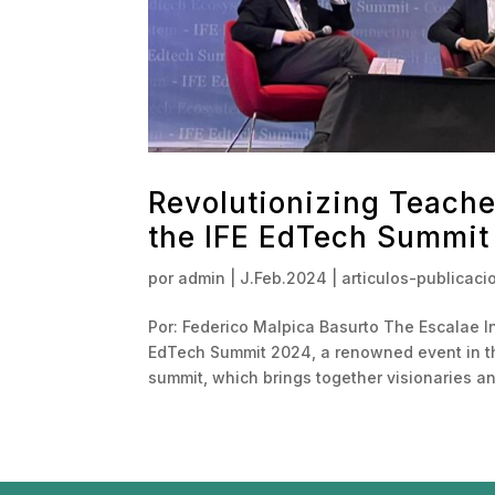
Revolutionizing Teache
the IFE EdTech Summit
por
admin
|
J.Feb.2024
|
articulos-publicaci
Por: Federico Malpica Basurto The Escalae I
EdTech Summit 2024, a renowned event in the
summit, which brings together visionaries an