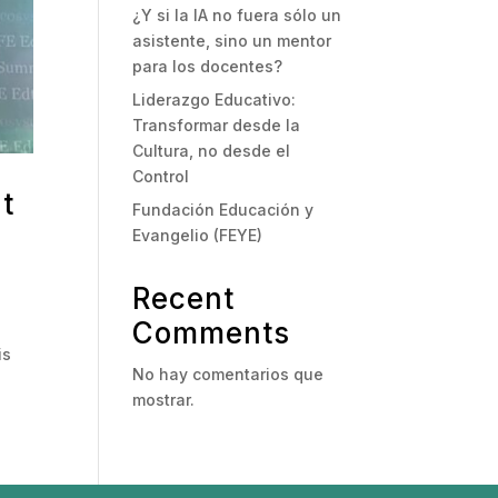
¿Y si la IA no fuera sólo un
asistente, sino un mentor
para los docentes?
Liderazgo Educativo:
Transformar desde la
Cultura, no desde el
Control
t
Fundación Educación y
Evangelio (FEYE)
Recent
Comments
is
No hay comentarios que
mostrar.