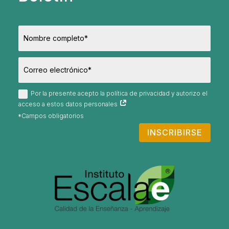
Por la presente acepto la política de privacidad y autorizo el
acceso a estos datos personales
INSCRIBIRSE