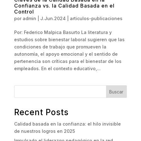
Confianza vs. la Calidad Basada en el
Control
por
admin
|
J.Jun.2024
|
articulos-publicaciones
Por: Federico Malpica Basurto La literatura y
estudios sobre bienestar laboral sugieren que las
condiciones de trabajo que promueven la
autonomía, el apoyo emocional y el sentido de
pertenencia son críticas para el bienestar de los
empleados. En el contexto educativo,...
Buscar
Recent Posts
Calidad basada en la confianza: el hilo invisible
de nuestros logros en 2025
Impulsado el liderazgo pedagógico en la red