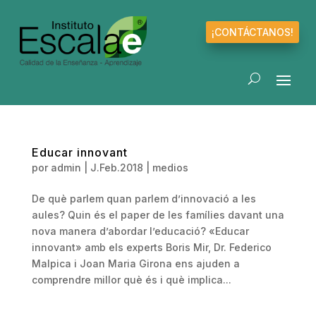
¡CONTÁCTANOS!
Educar innovant
por
admin
|
J.Feb.2018
|
medios
De què parlem quan parlem d’innovació a les
aules? Quin és el paper de les famílies davant una
nova manera d’abordar l’educació? «Educar
innovant» amb els experts Boris Mir, Dr. Federico
Malpica i Joan Maria Girona ens ajuden a
comprendre millor què és i què implica...