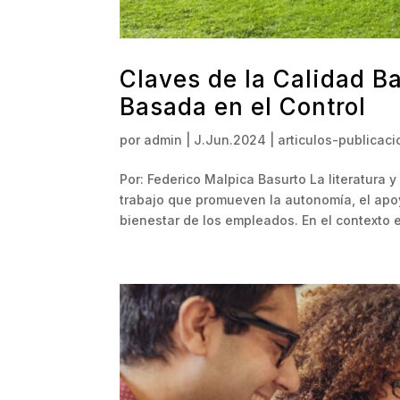
Claves de la Calidad B
Basada en el Control
por
admin
|
J.Jun.2024
|
articulos-publicac
Por: Federico Malpica Basurto La literatura 
trabajo que promueven la autonomía, el apoy
bienestar de los empleados. En el contexto e