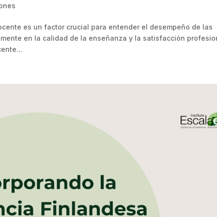
iones
docente es un factor crucial para entender el desempeño de las
amente en la calidad de la enseñanza y la satisfacción profesio
ente...