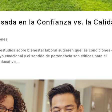
asada en la Confianza vs. la Cali
iones
y estudios sobre bienestar laboral sugieren que las condiciones
o emocional y el sentido de pertenencia son críticas para el
ducativo,...