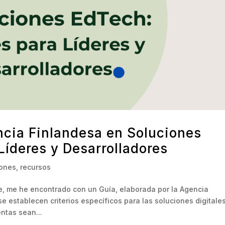
ncia Finlandesa en Soluciones
Líderes y Desarrolladores
iones
,
recursos
e, me he encontrado con un Guía, elaborada por la Agencia
e establecen criterios específicos para las soluciones digitale
ntas sean...