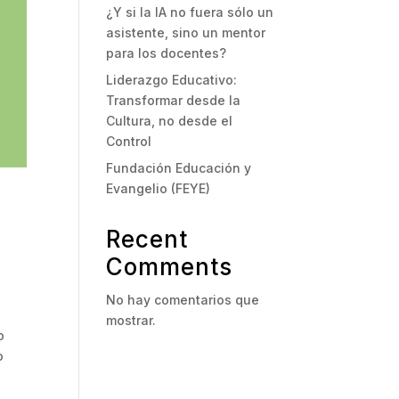
¿Y si la IA no fuera sólo un
asistente, sino un mentor
para los docentes?
Liderazgo Educativo:
Transformar desde la
Cultura, no desde el
Control
Fundación Educación y
Evangelio (FEYE)
Recent
Comments
No hay comentarios que
mostrar.
o
o