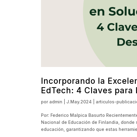
Incorporando la Excele
EdTech: 4 Claves para 
por
admin
|
J.May.2024
|
articulos-publicac
Por: Federico Malpica Basurto Recientement
Nacional de Educación de Finlandia, donde s
educación, garantizando que estas herramie