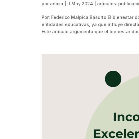
por
admin
|
J.May.2024
|
articulos-publicac
Por: Federico Malpica Basurto El bienestar 
entidades educativas, ya que influye direct
Este artículo argumenta que el bienestar doc