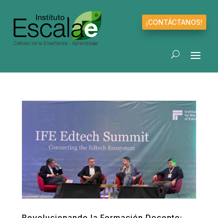
¡CONTÁCTANOS!
Revolucionando la Formación Docente: