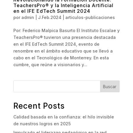
TeachersPro® y la Inteligencia Artificial
en el IFE EdTech Summit 2024
por
admin
|
J.Feb.2024
|
articulos-publicaciones
Por: Federico Malpica Basurto El Instituto Escalae y
TeachersPro® tuvieron una presencia destacada
en el IFE EdTech Summit 2024, evento de
renombre en el ámbito educativo que se llevó a
cabo en el Tecnológico de Monterrey. En esta
cumbre, que reúne a visionarios y...
Buscar
Recent Posts
Calidad basada en la confianza: el hilo invisible
de nuestros logros en 2025
Impulsado el liderazgo pedagógico en la red