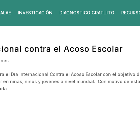
ALAE
INVESTIGACIÓN
DIAGNÓSTICO GRATUITO
RECURS
ional contra el Acoso Escolar
ones
 el Día Internacional Contra el Acoso Escolar con el objetivo 
 en niñas, niños y jóvenes a nivel mundial. ⁣⁣ Con motivo de est
da...