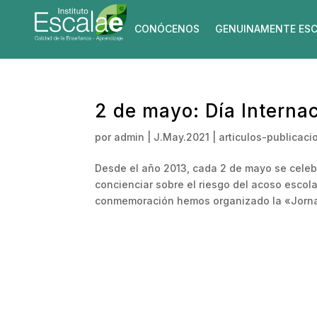
CONÓCENOS
GENUINAMENTE ESC
2 de mayo: Día Internac
por
admin
|
J.May.2021
|
articulos-publicaci
Desde el año 2013, cada 2 de mayo se celebra
concienciar sobre el riesgo del acoso escolar
conmemoración hemos organizado la «Jorna