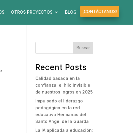
¡CONTÁCTANOS!
OS
OTROS PROYECTOS
BLOG
Buscar
Recent Posts
de
a
Calidad basada en la
confianza: el hilo invisible
de nuestros logros en 2025
Impulsado el liderazgo
pedagógico en la red
educativa Hermanas del
Santo Ángel de la Guarda
La IA aplicada a educación: