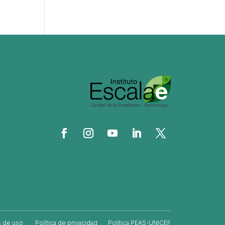
 de uso
Política de privacidad
Política PEAS-UNICEF