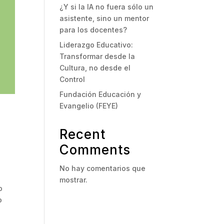
¿Y si la IA no fuera sólo un
asistente, sino un mentor
para los docentes?
Liderazgo Educativo:
Transformar desde la
Cultura, no desde el
Control
Fundación Educación y
Evangelio (FEYE)
Recent
Comments
No hay comentarios que
mostrar.
o
o