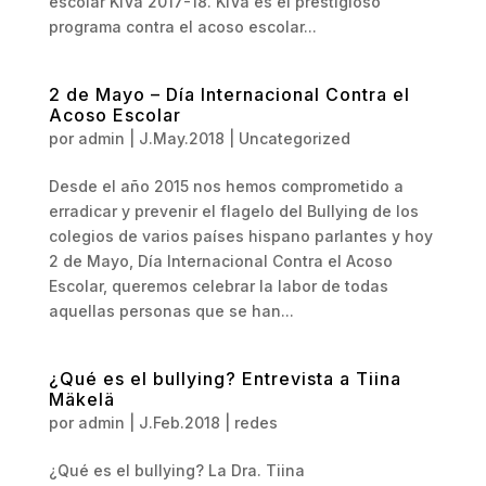
escolar KiVa 2017-18. KiVa es el prestigioso
programa contra el acoso escolar...
2 de Mayo – Día Internacional Contra el
Acoso Escolar
por
admin
|
J.May.2018
|
Uncategorized
Desde el año 2015 nos hemos comprometido a
erradicar y prevenir el flagelo del Bullying de los
colegios de varios países hispano parlantes y hoy
2 de Mayo, Día Internacional Contra el Acoso
Escolar, queremos celebrar la labor de todas
aquellas personas que se han...
¿Qué es el bullying? Entrevista a Tiina
Mäkelä
por
admin
|
J.Feb.2018
|
redes
¿Qué es el bullying? La Dra. Tiina