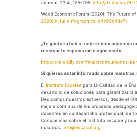
Journal, 23:4, 285-295.
http://dx.doi.org/10
World Economic Forum (2020). The Future of
2020/in-full/infographics-e4e69e4de7/
¿Te gustaría hablar sobre cómo podemos col
reservar tu espacio sin ningún costo:
https://calendly.com/fmalpica/reuniones-pa
Si quieres estar informado sobre nuestras 
El
Instituto Escalae
para la Calidad de la Ens
desarrollo de soluciones para garantizar la
Dedicamos nuestros esfuerzos, desde el 2005
mejora continua de los procesos pedagógico
docentes en su desarrollo profesional, de fo
Conoce más sobre el Instituto Escalae y nu
nosotros:
info@escalae.org