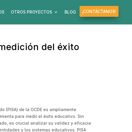
¡CONTÁCTANOS!
OS
OTROS PROYECTOS
BLOG
medición del éxito
ado (PISA) de la OCDE es ampliamente
ienta para medir el éxito educativo. Sin
do, es crucial analizar su validez y eficacia
 entidades y los sistemas educativos. PISA