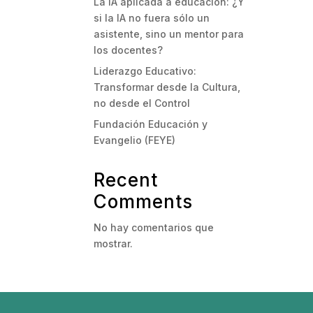
La IA aplicada a educación: ¿Y
si la IA no fuera sólo un
asistente, sino un mentor para
los docentes?
Liderazgo Educativo:
Transformar desde la Cultura,
no desde el Control
Fundación Educación y
Evangelio (FEYE)
Recent
Comments
No hay comentarios que
mostrar.