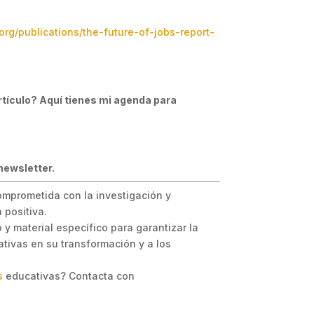
rg/publications/the-future-of-jobs-report-
rtículo? Aquí tienes mi agenda para
newsletter.
omprometida con la investigación y
 positiva.
y material específico para garantizar la
tivas en su transformación y a los
s
educativas? Contacta con