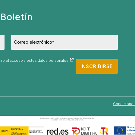
Boletín
orizo el acceso a estos datos personales
INSCRIBIRSE
Condiciones