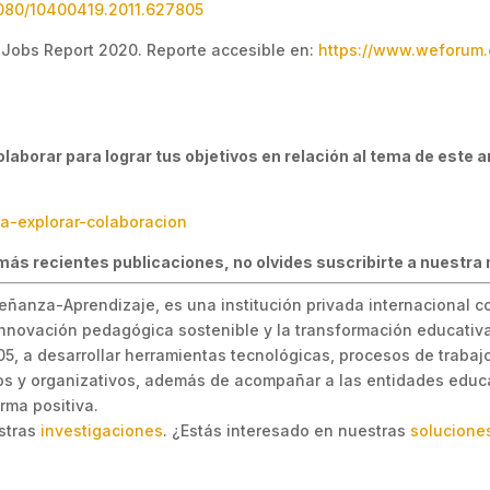
.1080/10400419.2011.627805
 Jobs Report 2020. Reporte accesible en:
https://www.weforum.o
aborar para lograr tus objetivos en relación al tema de este a
ra-explorar-colaboracion
más recientes publicaciones, no olvides suscribirte a nuestra 
eñanza-Aprendizaje, es una institución privada internacional c
 innovación pedagógica sostenible y la transformación educativa
, a desarrollar herramientas tecnológicas, procesos de trabajo 
s y organizativos, además de acompañar a las entidades educa
rma positiva.
estras
investigaciones
. ¿Estás interesado en nuestras
solucione