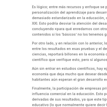
Es lógico; entre más recursos y enfoque se 
personalización del aprendizaje para desarr
demasiado estandarizado en la educación, ce
XXI. Esto podría desviar la atención del des
concluyendo «para qué enredarnos con otros
contenidos si los ‘básicos’ no los tenemos 
Por otro lado, y en relación con lo anterior
entre los resultados en esas pruebas y el d
ciencias, reportará billones en la economía 
científico que verifique esto, pero sí algun
Aún sin entrar en estudios científicos, hay 
economía que deja mucho que desear desde 
habitantes aún esperan el gran desarrollo 
Finalmente, la participación de empresas pr
influencia comercial en la educación. Esto p
derivadas de sus resultados, ya que este ti
educativo (lo que normalmente quiere decir 