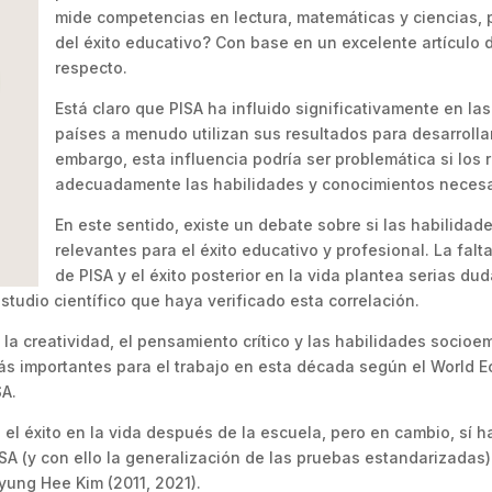
mide competencias en lectura, matemáticas y ciencias,
del éxito educativo? Con base en un excelente artículo 
respecto.
Está claro que PISA ha influido significativamente en las
países a menudo utilizan sus resultados para desarrolla
embargo, esta influencia podría ser problemática si los 
adecuadamente las habilidades y conocimientos necesario
En este sentido, existe un debate sobre si las habilida
relevantes para el éxito educativo y profesional. La falt
de PISA y el éxito posterior en la vida plantea serias d
studio científico que haya verificado esta correlación.
a creatividad, el pensamiento crítico y las habilidades socio
más importantes para el trabajo en esta década según el World 
SA.
el éxito en la vida después de la escuela, pero en cambio, sí 
ISA (y con ello la generalización de las pruebas estandarizadas) 
Kyung Hee Kim (2011, 2021).