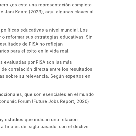
 pero ¿es esta una representación completa
de Jani Kaaro (2023), aquí algunas claves al
 políticas educativas a nivel mundial. Los
r o reformar sus estrategias educativas. Sin
resultados de PISA no reflejan
s para el éxito en la vida real.
des evaluadas por PISA son las más
a de correlación directa entre los resultados
udas sobre su relevancia. Según expertos en
emocionales, que son esenciales en el mundo
Economic Forum (Future Jobs Report, 2020)
hay estudios que indican una relación
a finales del siglo pasado, con el declive