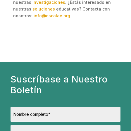
nuestras
investigaciones
. ¿Estás interesado en
nuestras
soluciones
educativas? Contacta con
nosotros:
info@escalae.org
Suscríbase a Nuestro
Boletín