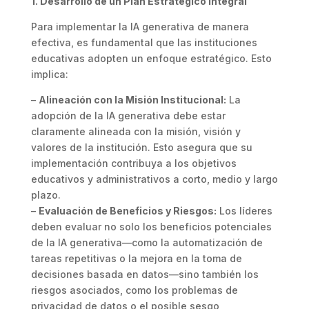
1. Desarrollo de un Plan Estratégico Integral
Para implementar la IA generativa de manera
efectiva, es fundamental que las instituciones
educativas adopten un enfoque estratégico. Esto
implica:
–
Alineación con la Misión Institucional:
La
adopción de la IA generativa debe estar
claramente alineada con la misión, visión y
valores de la institución. Esto asegura que su
implementación contribuya a los objetivos
educativos y administrativos a corto, medio y largo
plazo.
–
Evaluación de Beneficios y Riesgos:
Los líderes
deben evaluar no solo los beneficios potenciales
de la IA generativa—como la automatización de
tareas repetitivas o la mejora en la toma de
decisiones basada en datos—sino también los
riesgos asociados, como los problemas de
privacidad de datos o el posible sesgo