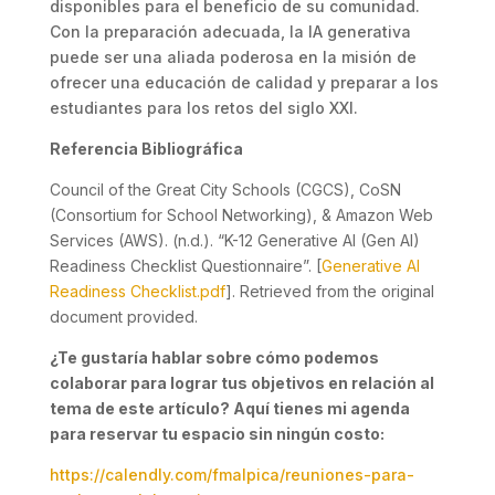
disponibles para el beneficio de su comunidad.
Con la preparación adecuada, la IA generativa
puede ser una aliada poderosa en la misión de
ofrecer una educación de calidad y preparar a los
estudiantes para los retos del siglo XXI.
Referencia Bibliográfica
Council of the Great City Schools (CGCS), CoSN
(Consortium for School Networking), & Amazon Web
Services (AWS). (n.d.). “K-12 Generative AI (Gen AI)
Readiness Checklist Questionnaire”. [
Generative AI
Readiness Checklist.pdf
]. Retrieved from the original
document provided.
¿Te gustaría hablar sobre cómo podemos
colaborar para lograr tus objetivos en relación al
tema de este artículo? Aquí tienes mi agenda
para reservar tu espacio sin ningún costo:
https://calendly.com/fmalpica/reuniones-para-