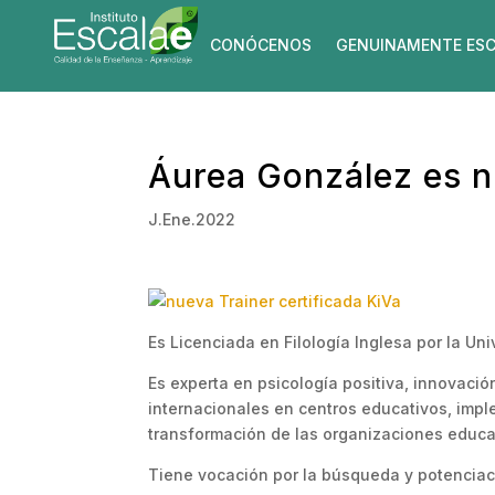
CONÓCENOS
GENUINAMENTE ESC
Áurea González es nu
J.Ene.2022
Es Licenciada en Filología Inglesa por la 
Es experta en psicología positiva, innovaci
internacionales en centros educativos, imp
transformación de las organizaciones educa
Tiene vocación por la búsqueda y potenciació