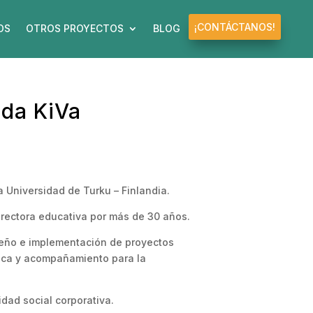
¡CONTÁCTANOS!
OS
OTROS PROYECTOS
BLOG
ada KiVa
a Universidad de Turku – Finlandia.
rectora educativa por más de 30 años.
iseño e implementación de proyectos
gica y acompañamiento para la
dad social corporativa.