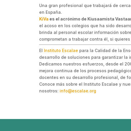
Una gran profesional que trabajará de cerca
en España.
KiVa
es el acrónimo de Kiusaamista Vastaa
el acoso en los colegios que ha sido desarro
brinda al personal escolar información sobre
comprometan a trabajar contra él, si quier
El
Instituto Escalae
para la Calidad de la Ens
desarrollo de soluciones para garantizar la
Dedicamos nuestros esfuerzos, desde el 2005
mejora continua de los procesos pedagógico
docentes en su desarrollo profesional, de fo
Conoce más sobre el Instituto Escalae y nu
nosotros:
info@escalae.org