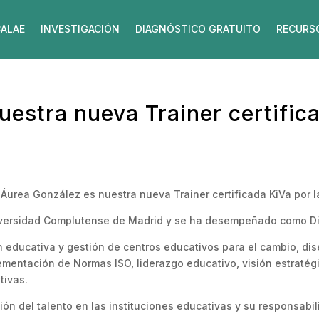
ALAE
INVESTIGACIÓN
DIAGNÓSTICO GRATUITO
RECURS
estra nueva Trainer certific
Áurea González es nuestra nueva Trainer certificada KiVa por l
Universidad Complutense de Madrid y se ha desempeñado como Di
ón educativa y gestión de centros educativos para el cambio, d
lementación de Normas ISO, liderazgo educativo, visión estraté
tivas.
n del talento en las instituciones educativas y su responsabili