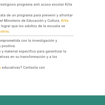
restigioso programa anti acoso escolar KiVa
trata de un programa para prevenir y afrontar
del Ministerio de Educación y Cultura.
KiVa
 lograr que los adultos de la escuela se
sotros
.
omprometida con la investigación y
 positiva.
y material específico para garantizar la
tivas en su transformación y a los
s
educativas? Contacta con