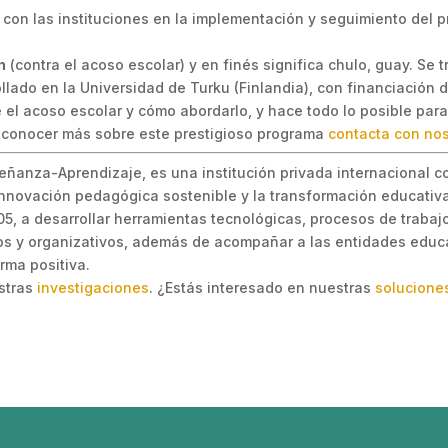
 con las instituciones en la implementación y seguimiento del p
n
(contra el acoso escolar) y en finés significa chulo, guay. Se 
llado en la Universidad de Turku (Finlandia), con financiación 
 el acoso escolar y cómo abordarlo, y hace todo lo posible para
es conocer más sobre este prestigioso programa
contacta con no
eñanza-Aprendizaje, es una institución privada internacional c
 innovación pedagógica sostenible y la transformación educativa
, a desarrollar herramientas tecnológicas, procesos de trabajo 
s y organizativos, además de acompañar a las entidades educa
rma positiva.
estras
investigaciones
. ¿Estás interesado en nuestras
solucione