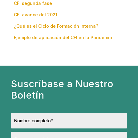
CFI segunda fase
CFI avance del 2021
¿Qué es el Ciclo de Formación Interna?
Ejemplo de aplicación del CFI en la Pandemia
Suscríbase a Nuestro
Boletín