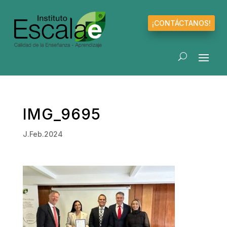
¡CONTÁCTANOS!
IMG_9695
J.Feb.2024