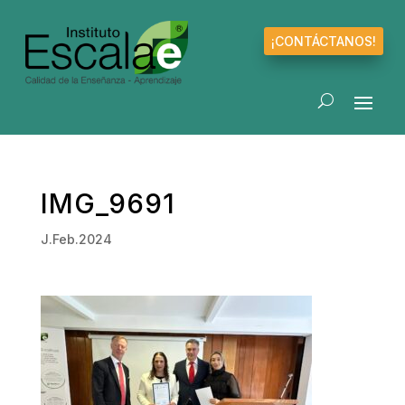
¡CONTÁCTANOS!
IMG_9691
J.Feb.2024