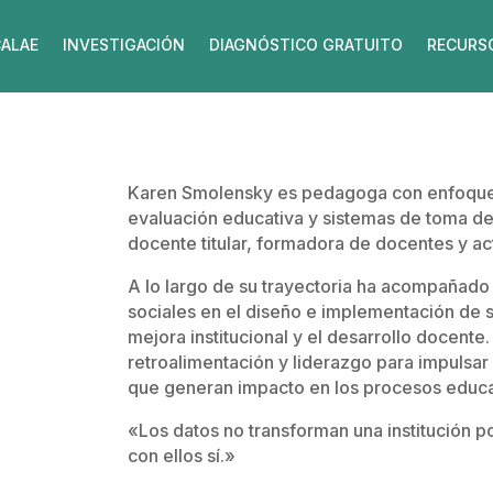
ALAE
INVESTIGACIÓN
DIAGNÓSTICO GRATUITO
RECURS
Karen Smolensky es pedagoga con enfoque s
evaluación educativa y sistemas de toma de
docente titular, formadora de docentes y ac
A lo largo de su trayectoria ha acompañado 
sociales en el diseño e implementación de 
mejora institucional y el desarrollo docente.
retroalimentación y liderazgo para impulsar
que generan impacto en los procesos educa
«Los datos no transforman una institución p
con ellos sí.»