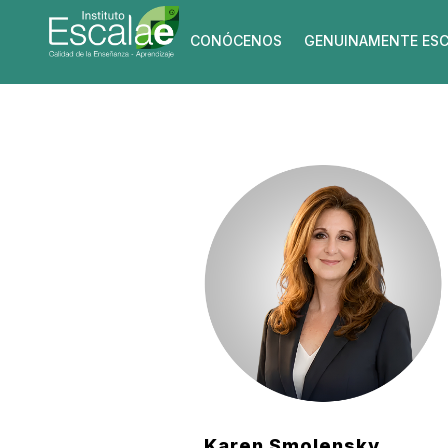
CONÓCENOS
GENUINAMENTE ESC
Karen Smolensky