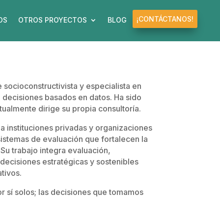
¡CONTÁCTANOS!
OS
OTROS PROYECTOS
BLOG
ocioconstructivista y especialista en
 decisiones basados en datos. Ha sido
tualmente dirige su propia consultoría.
a instituciones privadas y organizaciones
sistemas de evaluación que fortalecen la
 Su trabajo integra evaluación,
 decisiones estratégicas y sostenibles
tivos.
or sí solos; las decisiones que tomamos