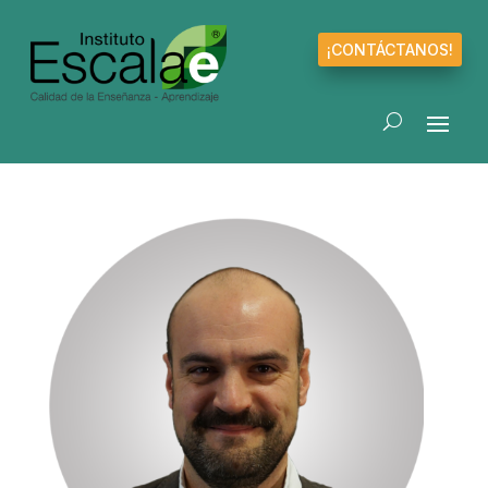
¡CONTÁCTANOS!