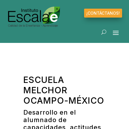
¡CONTÁCTANOS!
ESCUELA
MELCHOR
OCAMPO-MÉXICO
Desarrollo en el
alumnado de
capacidades, actitudes