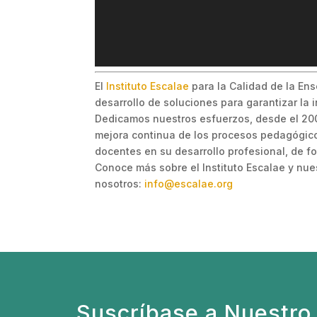
El
Instituto Escalae
para la Calidad de la Ens
desarrollo de soluciones para garantizar la
Dedicamos nuestros esfuerzos, desde el 2005
mejora continua de los procesos pedagógico
docentes en su desarrollo profesional, de fo
Conoce más sobre el Instituto Escalae y nu
nosotros:
info@escalae.org
Suscríbase a Nuestro 