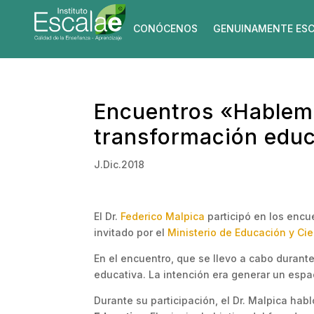
CONÓCENOS
GENUINAMENTE ESC
Encuentros «Hablemo
transformación educ
J.Dic.2018
El Dr.
Federico Malpica
participó en los enc
invitado por el
Ministerio de Educación y Ci
En el encuentro, que se llevo a cabo durante
educativa. La intención era generar un espa
Durante su participación, el Dr. Malpica hab