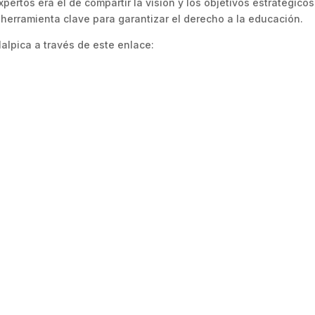
 expertos era el de compartir la visión y los objetivos estratégic
herramienta clave para garantizar el derecho a la educación.
Malpica a través de este enlace: