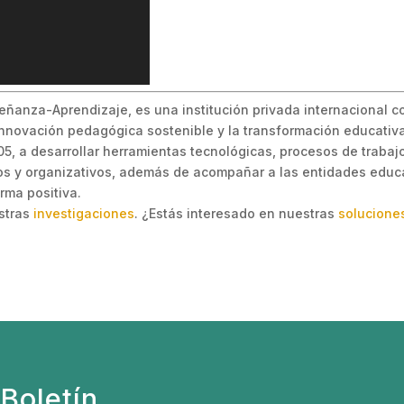
eñanza-Aprendizaje, es una institución privada internacional c
 innovación pedagógica sostenible y la transformación educativa
, a desarrollar herramientas tecnológicas, procesos de trabajo 
s y organizativos, además de acompañar a las entidades educa
rma positiva.
estras
investigaciones
. ¿Estás interesado en nuestras
solucione
Boletín