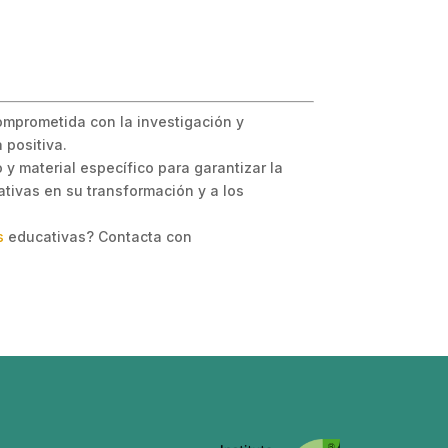
omprometida con la investigación y
 positiva.
y material específico para garantizar la
tivas en su transformación y a los
s
educativas? Contacta con