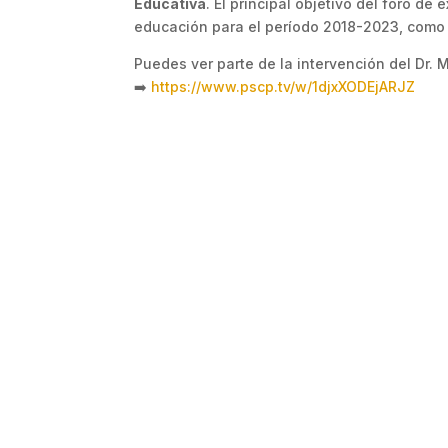
Educativa
. El principal objetivo del foro de
educación para el período 2018-2023, como 
Puedes ver parte de la intervención del Dr. 
➡️
https://www.pscp.tv/w/1djxXODEjARJZ