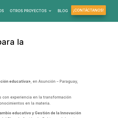
¡CONTÁCTANOS!
OS
OTROS PROYECTOS
BLOG
ara la
ación educativa»
, en Asunción – Paraguay,
es con experiencia en la transformación
onocimientos en la materia.
cambio educativo y Gestión de la Innovación