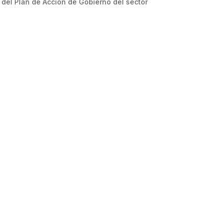
os del Plan de Acción de Gobierno del sector