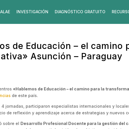
ALAE
INVESTIGACIÓN
DIAGNÓSTICO GRATUITO
RECURS
s de Educación – el camino p
ativa» Asunción – Paraguay
uentros
«Hablemos de Educación – el camino para la transform
encias
de este país.
 4 jornadas, participaron especialistas internacionales y local
cio de reflexión y aprendizaje acerca de estrategias y nuevos c
ló sobre el
Desarrollo Profesional Docente para la gestión del 