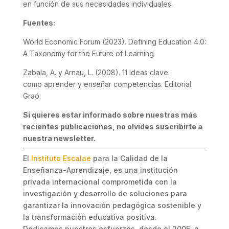
en función de sus necesidades individuales.
Fuentes:
World Economic Forum (2023). Defining Education 4.0:
A Taxonomy for the Future of Learning
Zabala, A. y Arnau, L. (2008). 11 Ideas clave:
como aprender y enseñar competencias. Editorial
Graó.
Si quieres estar informado sobre nuestras más
recientes publicaciones, no olvides suscribirte a
nuestra newsletter.
El
Instituto Escalae
para la Calidad de la
Enseñanza-Aprendizaje, es una institución
privada internacional comprometida con la
investigación y desarrollo de soluciones para
garantizar la innovación pedagógica sostenible y
la transformación educativa positiva.
Dedicamos nuestros esfuerzos, desde el 2005, a