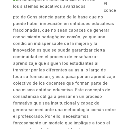
El
conce
pto de Consistencia parte de la base que no
puede haber innovación en entidades educativas
fraccionadas, que no sean capaces de generar
conocimiento pedagógico común, ya que una
condición indispensable de la mejora y la
innovación es que se pueda garantizar cierta
continuidad en el proceso de enseñanza-
aprendizaje que siguen los estudiantes al
transitar por las diferentes aulas a lo largo de
toda su formación, y esto pasa por un aprendizaje
colectivo de los docentes que forman parte de
una misma entidad educativa. Este concepto de
consistencia obliga a pensar en un proceso
formativo que sea institucional y capaz de
generarse mediante una metodología común entre
el profesorado. Por ello, necesitamos
forzosamente un modelo que implique a todo el