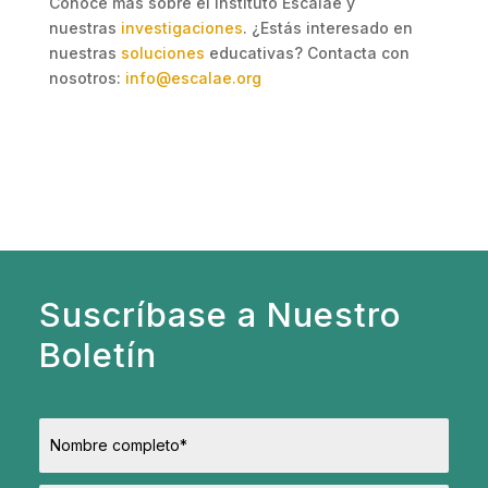
Conoce más sobre el Instituto Escalae y
nuestras
investigaciones
. ¿Estás interesado en
nuestras
soluciones
educativas? Contacta con
nosotros:
info@escalae.org
Suscríbase a Nuestro
Boletín