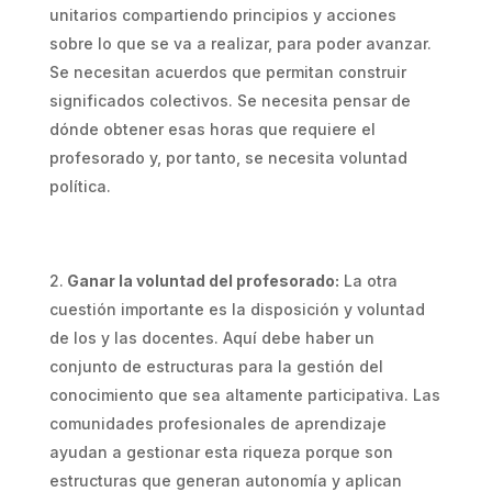
unitarios compartiendo principios y acciones
sobre lo que se va a realizar, para poder avanzar.
Se necesitan acuerdos que permitan construir
significados colectivos. Se necesita pensar de
dónde obtener esas horas que requiere el
profesorado y, por tanto, se necesita voluntad
política.
Ganar la voluntad del profesorado:
La otra
cuestión importante es la disposición y voluntad
de los y las docentes. Aquí debe haber un
conjunto de estructuras para la gestión del
conocimiento que sea altamente participativa. Las
comunidades profesionales de aprendizaje
ayudan a gestionar esta riqueza porque son
estructuras que generan autonomía y aplican