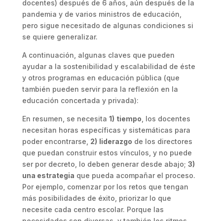
docentes) después de 6 años, aún después de la
pandemia y de varios ministros de educación,
pero sigue necesitado de algunas condiciones si
se quiere generalizar.
A continuación, algunas claves que pueden
ayudar a la sostenibilidad y escalabilidad de éste
y otros programas en educación pública (que
también pueden servir para la reflexión en la
educación concertada y privada):
En resumen, se necesita
1)
tiempo
, los docentes
necesitan horas específicas y sistemáticas para
poder encontrarse,
2)
liderazgo
de los directores
que puedan construir estos vínculos, y no puede
ser por decreto, lo deben generar desde abajo;
3)
una estrategia
que pueda acompañar el proceso.
Por ejemplo, comenzar por los retos que tengan
más posibilidades de éxito, priorizar lo que
necesite cada centro escolar. Porque las
necesidades son diversas, y también los ritmos