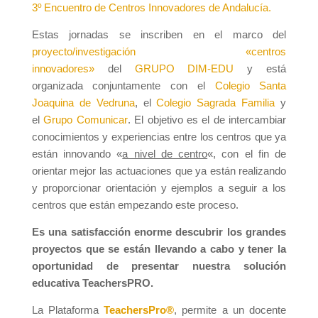
3º Encuentro de Centros Innovadores de Andalucía.
Estas jornadas se inscriben en el marco del
proyecto/investigación «centros
innovadores»
del
GRUPO DIM-EDU
y está
organizada conjuntamente con el
Colegio Santa
Joaquina de Vedruna
, el
Colegio Sagrada Familia
y
el
Grupo Comunicar
. El objetivo es el de intercambiar
conocimientos y experiencias entre los centros que ya
están innovando «
a nivel de centro
«, con el fin de
orientar mejor las actuaciones que ya están realizando
y proporcionar orientación y ejemplos a seguir a los
centros que están empezando este proceso.
Es una satisfacción enorme descubrir los grandes
proyectos que se están llevando a cabo y tener la
oportunidad de presentar nuestra solución
educativa TeachersPRO.
La Plataforma
TeachersPro®
, permite a un docente