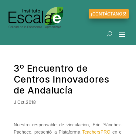
¡CONTÁCTANOS!
3º Encuentro de
Centros Innovadores
de Andalucía
J.Oct.2018
Nuestro responsable de vinculación, Eric Sánchez-
Pacheco, presentó la Plataforma
TeachersPRO
en el