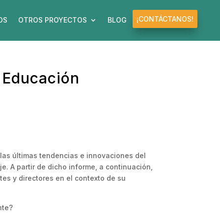
¡CONTÁCTANOS!
OS
OTROS PROYECTOS
BLOG
a Educación
las últimas tendencias e innovaciones del
. A partir de dicho informe, a continuación,
tes y directores en el contexto de su
nte?