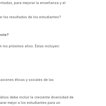
entadas, para mejorar la enseñanza y el
ar los resultados de los estudiantes?
ente?
n los próximos años. Éstas incluyen:
aciones éticas y sociales de las
nálisis debe incluir la creciente diversidad de
parar mejor a los estudiantes para un