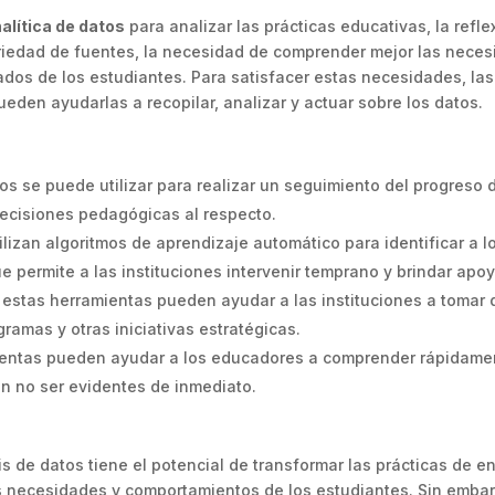
alítica de datos
para analizar las prácticas educativas, la refl
ariedad de fuentes, la necesidad de comprender mejor las nece
tados de los estudiantes. Para satisfacer estas necesidades, la
eden ayudarlas a recopilar, analizar y actuar sobre los datos.
atos se puede utilizar para realizar un seguimiento del progreso 
decisiones pedagógicas al respecto.
lizan algoritmos de aprendizaje automático para identificar a 
e permite a las instituciones intervenir temprano y brindar apoy
estas herramientas pueden ayudar a las instituciones a tomar 
gramas y otras iniciativas estratégicas.
entas pueden ayudar a los educadores a comprender rápidamen
n no ser evidentes de inmediato.
sis de datos tiene el potencial de transformar las prácticas de 
 necesidades y comportamientos de los estudiantes. Sin embar