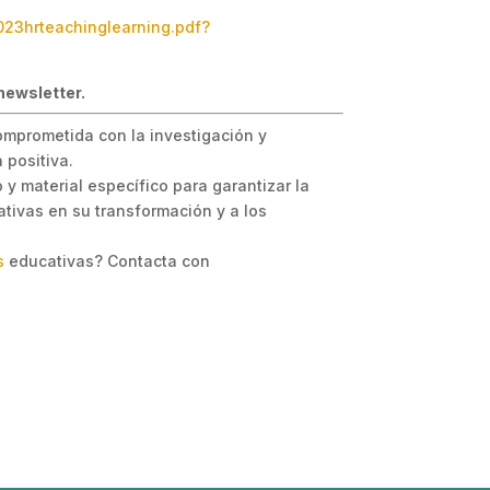
2023hrteachinglearning.pdf?
newsletter.
omprometida con la investigación y
 positiva.
y material específico para garantizar la
tivas en su transformación y a los
s
educativas? Contacta con