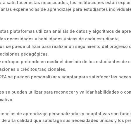
a satisfacer estas necesidades, las instituciones están explo
r las experiencias de aprendizaje para estudiantes individual
stas plataformas utilizan análisis de datos y algoritmos de apr
 las necesidades y habilidades únicas de cada estudiante.
tos se puede utilizar para realizar un seguimiento del progreso 
 decisiones pedagógicas.
 enfoque pretende en medir el dominio de los estudiantes de c
ciones o créditos tradicionales.
REA se pueden personalizar y adaptar para satisfacer las nece
s se pueden utilizar para reconocer y validar habilidades o c
mativo.
eriencias de aprendizaje personalizadas y adaptativas son fund
de alta calidad que satisfaga sus necesidades únicas y los pr