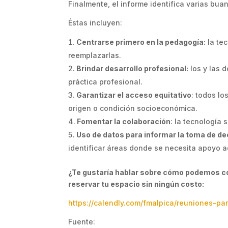
Finalmente, el informe identifica varias buan
Éstas incluyen:
Centrarse primero en la pedagogía:
la tec
reemplazarlas.
Brindar desarrollo profesional:
los y las 
práctica profesional.
Garantizar el acceso equitativo
: todos l
origen o condición socioeconómica.
Fomentar la colaboración
: la tecnología 
Uso de datos para informar la toma de de
identificar áreas donde se necesita apoyo a
¿Te gustaría hablar sobre cómo podemos col
reservar tu espacio sin ningún costo:
https://calendly.com/fmalpica/reuniones-pa
Fuente: