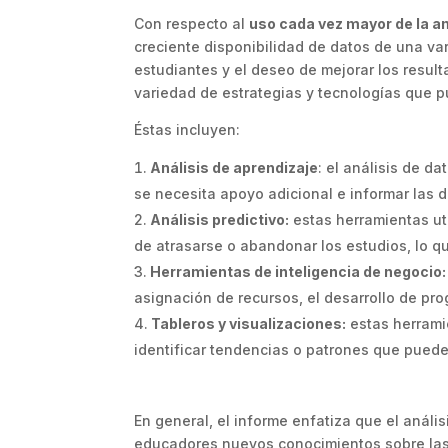
Con respecto al
uso cada vez mayor de la an
creciente disponibilidad de datos de una v
estudiantes y el deseo de mejorar los resul
variedad de estrategias y tecnologías que pu
Éstas incluyen:
Análisis de aprendizaje
: el análisis de d
se necesita apoyo adicional e informar las 
Análisis predictivo:
estas herramientas uti
de atrasarse o abandonar los estudios, lo qu
Herramientas de inteligencia de negocio:
asignación de recursos, el desarrollo de pro
Tableros y visualizaciones:
estas herrami
identificar tendencias o patrones que puede
En general, el informe enfatiza que el análi
educadores nuevos conocimientos sobre las