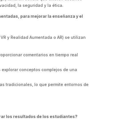
vacidad, la seguridad y la ética.
umentadas, para mejorar la enseñanza y el
o VR y Realidad Aumentada o AR) se utilizan
proporcionar comentarios en tiempo real
s explorar conceptos complejos de una
as tradicionales, lo que permite entornos de
rar los resultados de los estudiantes?