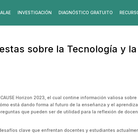
ALAE
INVESTIGACIÓN
DIAGNÓSTICO GRATUITO
RECURS
stas sobre la Tecnología y l
CAUSE Horizon 2023, el cual contine información valiosa sobre 
ómo está dando forma al futuro de la enseñanza y el aprendizaje
reguntas que pueden ser de utilidad para la reflexión de docen
 desafíos clave que enfrentan docentes y estudiantes actualme