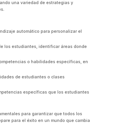
rando una variedad de estrategias y
es.
endizaje automático para personalizar el
de los estudiantes, identificar áreas donde
ompetencias o habilidades específicas, en
sidades de estudiantes o clases
ompetencias específicas que los estudiantes
amentales para garantizar que todos los
epare para el éxito en un mundo que cambia