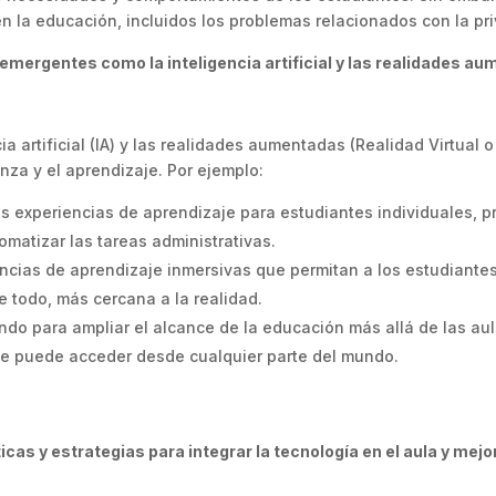
n la educación, incluidos los problemas relacionados con la pri
emergentes como la inteligencia artificial y las realidades a
 artificial (IA) y las realidades aumentadas (Realidad Virtual 
za y el aprendizaje. Por ejemplo:
las experiencias de aprendizaje para estudiantes individuales, 
omatizar las tareas administrativas.
encias de aprendizaje inmersivas que permitan a los estudiante
re todo, más cercana a la realidad.
ndo para ampliar el alcance de la educación más allá de las aul
 se puede acceder desde cualquier parte del mundo.
cas y estrategias para integrar la tecnología en el aula y mejo