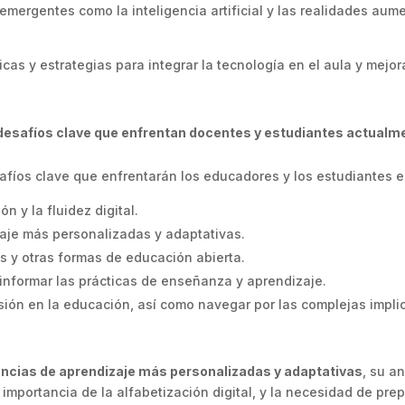
emergentes como la inteligencia artificial y las realidades aum
cas y estrategias para integrar la tecnología en el aula y mejor
 desafíos clave que enfrentan docentes y estudiantes actualm
safíos clave que enfrentarán los educadores y los estudiantes e
n y la fluidez digital.
aje más personalizadas y adaptativas.
os y otras formas de educación abierta.
 informar las prácticas de enseñanza y aprendizaje.
ión en la educación, así como navegar por las complejas implic
ncias de aprendizaje más personalizadas y adaptativas
, su a
 importancia de la alfabetización digital, y la necesidad de pre