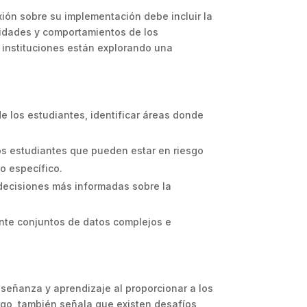
exión sobre su implementación debe incluir la
sidades y comportamientos de los
s instituciones están explorando una
de los estudiantes, identificar áreas donde
los estudiantes que pueden estar en riesgo
o específico.
decisiones más informadas sobre la
te conjuntos de datos complejos e
enseñanza y aprendizaje al proporcionar a los
go, también señala que existen desafíos