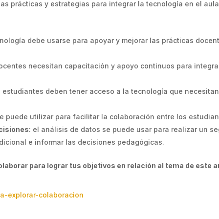
as prácticas y estrategias para integrar la tecnología en el aul
nología debe usarse para apoyar y mejorar las prácticas docen
docentes necesitan capacitación y apoyo continuos para integra
os estudiantes deben tener acceso a la tecnología que necesita
se puede utilizar para facilitar la colaboración entre los estudi
cisiones
: el análisis de datos se puede usar para realizar un s
dicional e informar las decisiones pedagógicas.
aborar para lograr tus objetivos en relación al tema de este a
ra-explorar-colaboracion