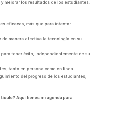
a y mejorar los resultados de los estudiantes.
tes eficaces, más que para intentar
r de manera efectiva la tecnología en su
n para tener éxito, independientemente de su
antes, tanto en persona como en línea.
eguimiento del progreso de los estudiantes,
rtículo? Aquí tienes mi agenda para