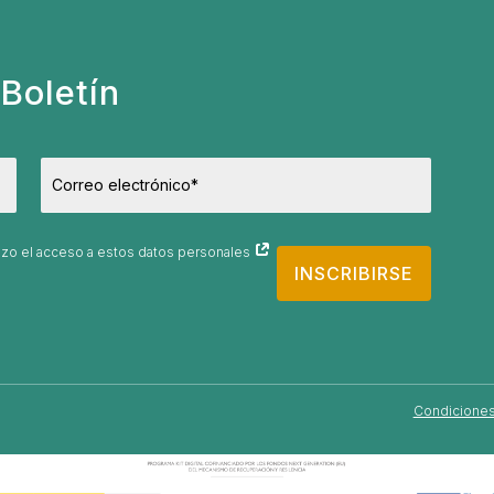
Boletín
orizo el acceso a estos datos personales
INSCRIBIRSE
Condiciones