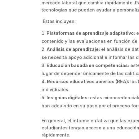
mercado laboral que cambia rápidamente. Par
tecnologías que pueden ayudar a personaliza
Éstas incluyen:
Plataformas de aprendizaje adaptativo:
e
contenido y las evaluaciones en función de
Análisis de aprendizaje:
el análisis de da
se necesita apoyo adicional e informar las
Educación basada en competencias:
este
lugar de depender únicamente de las califica
Recursos educativos abiertos (REA):
los 
individuales.
Insignias digitales:
estas microcredenciale
han adquirido en su paso por el proceso for
En general, el informe enfatiza que las exp
estudiantes tengan acceso a una educación 
rápidamente.