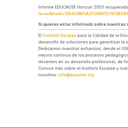
Informe EDUCAUSE Horizon 2023 recuperad
la=en&hash=195420BF5A2F09991379CBE68
Si quieres estar informado sobre nuestras 
El
Instituto Escalae
para la Calidad de la Ens
desarrollo de soluciones para garantizar la
Dedicamos nuestros esfuerzos, desde el 2005
mejora continua de los procesos pedagógico
docentes en su desarrollo profesional, de fo
Conoce más sobre el Instituto Escalae y nu
nosotros:
info@escalae.org